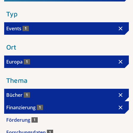
Typ
Events
1
Ort
Europa
1
Thema
Bücher
1
Finanzierung
1
Förderung
1
Forschungsdaten
1