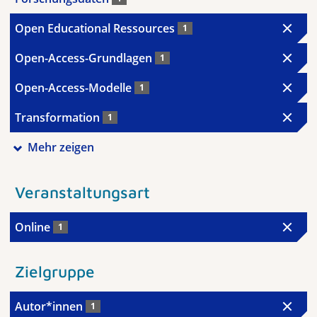
Open Educational Ressources
1
Open-Access-Grundlagen
1
Open-Access-Modelle
1
Transformation
1
Mehr zeigen
Veranstaltungsart
Online
1
Zielgruppe
Autor*innen
1