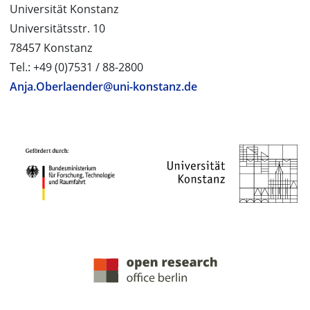
Universität Konstanz
Universitätsstr. 10
78457 Konstanz
Tel.: +49 (0)7531 / 88-2800
Anja.Oberlaender@uni-konstanz.de
PROJEKTPARTNER