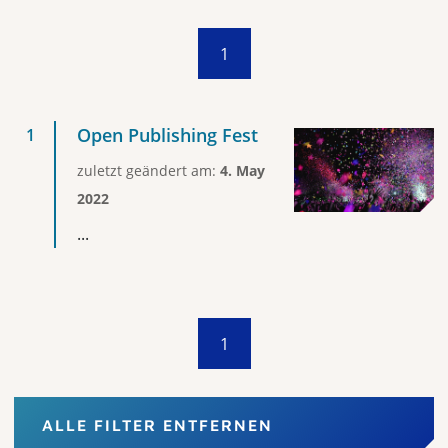
1
Open Publishing Fest
zuletzt geändert am:
4. May
2022
...
1
ALLE FILTER ENTFERNEN