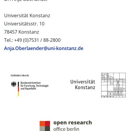
Universität Konstanz
Universitätsstr. 10
78457 Konstanz
Tel.: +49 (0)7531 / 88-2800
Anja.Oberlaender@uni-konstanz.de
PROJEKTPARTNER