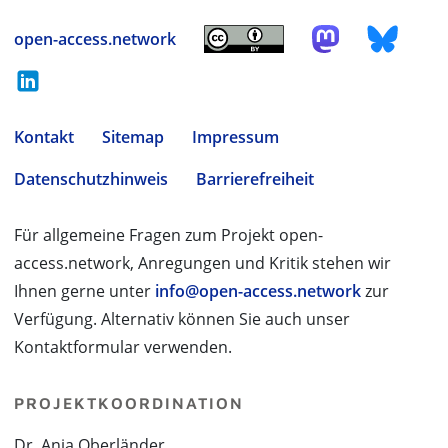
open-access.network
Kontakt
Sitemap
Impressum
Datenschutzhinweis
Barrierefreiheit
Für allgemeine Fragen zum Projekt open-
access.network, Anregungen und Kritik stehen wir
Ihnen gerne unter
info@open-access.network
zur
Verfügung. Alternativ können Sie auch unser
Kontaktformular verwenden.
PROJEKTKOORDINATION
Dr. Anja Oberländer