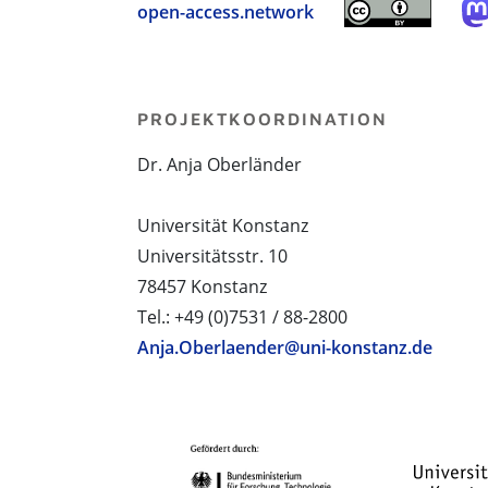
open-access.network
PROJEKTKOORDINATION
Dr. Anja Oberländer
Universität Konstanz
Universitätsstr. 10
78457 Konstanz
Tel.: +49 (0)7531 / 88-2800
Anja.Oberlaender@uni-konstanz.de
PROJEKTPARTNER