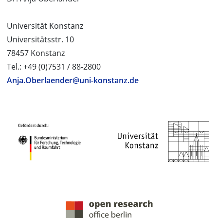
Universität Konstanz
Universitätsstr. 10
78457 Konstanz
Tel.: +49 (0)7531 / 88-2800
Anja.Oberlaender@uni-konstanz.de
PROJEKTPARTNER