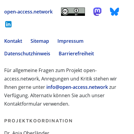
open-access.network
Kontakt
Sitemap
Impressum
Datenschutzhinweis
Barrierefreiheit
Für allgemeine Fragen zum Projekt open-
access.network, Anregungen und Kritik stehen wir
Ihnen gerne unter
info@open-access.network
zur
Verfügung. Alternativ können Sie auch unser
Kontaktformular verwenden.
PROJEKTKOORDINATION
Dr. Anja Oberländer