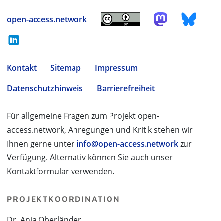
open-access.network
Kontakt
Sitemap
Impressum
Datenschutzhinweis
Barrierefreiheit
Für allgemeine Fragen zum Projekt open-
access.network, Anregungen und Kritik stehen wir
Ihnen gerne unter
info@open-access.network
zur
Verfügung. Alternativ können Sie auch unser
Kontaktformular verwenden.
PROJEKTKOORDINATION
Dr. Anja Oberländer