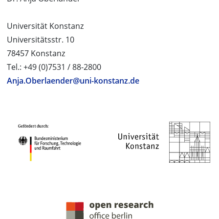
Universität Konstanz
Universitätsstr. 10
78457 Konstanz
Tel.: +49 (0)7531 / 88-2800
Anja.Oberlaender@uni-konstanz.de
PROJEKTPARTNER