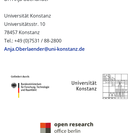
Universität Konstanz
Universitätsstr. 10
78457 Konstanz
Tel.: +49 (0)7531 / 88-2800
Anja.Oberlaender@uni-konstanz.de
PROJEKTPARTNER