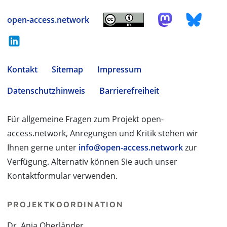
open-access.network
Kontakt
Sitemap
Impressum
Datenschutzhinweis
Barrierefreiheit
Für allgemeine Fragen zum Projekt open-
access.network, Anregungen und Kritik stehen wir
Ihnen gerne unter
info@open-access.network
zur
Verfügung. Alternativ können Sie auch unser
Kontaktformular verwenden.
PROJEKTKOORDINATION
Dr. Anja Oberländer