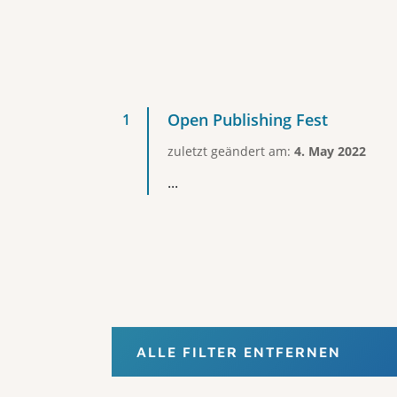
Open Publishing Fest
zuletzt geändert am:
4. May 2022
...
ALLE FILTER ENTFERNEN