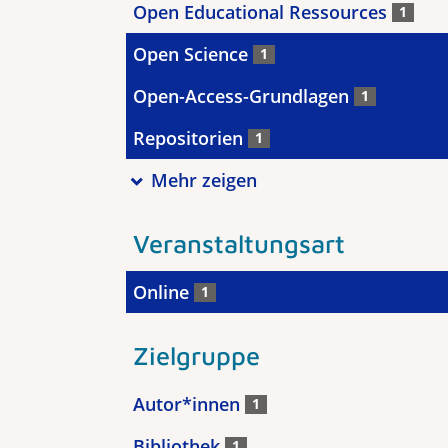
Open Educational Ressources
1
Open Science
1
Open-Access-Grundlagen
1
Repositorien
1
Mehr zeigen
Veranstaltungsart
Online
1
Zielgruppe
Autor*innen
1
Bibliothek
1