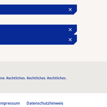
ine
Rechtliches
Rechtliches
Rechtliches
Impressum
Datenschutzhinweis