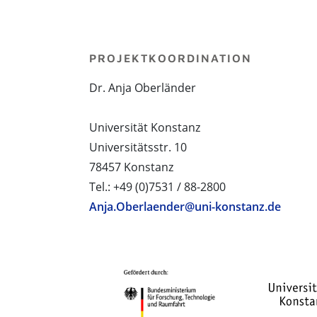
PROJEKTKOORDINATION
Dr. Anja Oberländer
Universität Konstanz
Universitätsstr. 10
78457 Konstanz
Tel.: +49 (0)7531 / 88-2800
Anja.Oberlaender@uni-konstanz.de
PROJEKTPARTNER