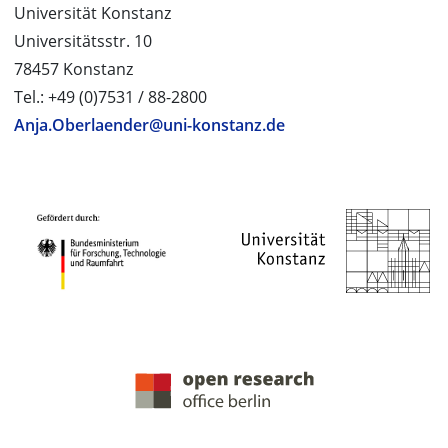
Universität Konstanz
Universitätsstr. 10
78457 Konstanz
Tel.: +49 (0)7531 / 88-2800
Anja.Oberlaender@uni-konstanz.de
PROJEKTPARTNER