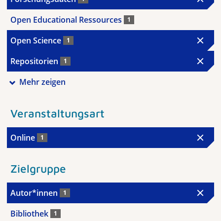
Open Educational Ressources
1
Open Science
1
Repositorien
1
Mehr zeigen
Veranstaltungsart
Online
1
Zielgruppe
Autor*innen
1
Bibliothek
1