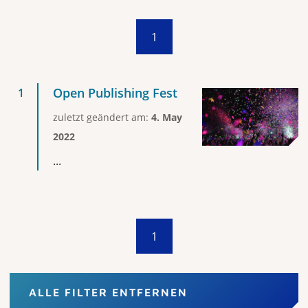
1
Open Publishing Fest
zuletzt geändert am:
4. May
2022
...
1
ALLE FILTER ENTFERNEN