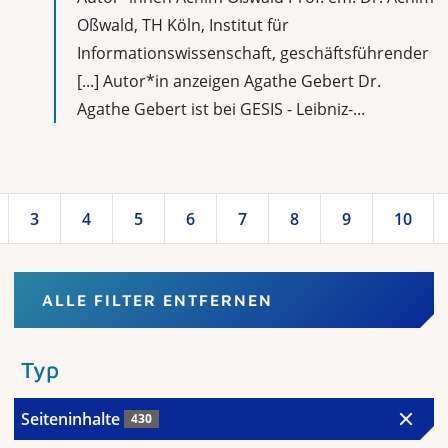
Oßwald, TH Köln, Institut für
Informationswissenschaft, geschäftsführender
[...] Autor*in anzeigen Agathe Gebert Dr.
Agathe Gebert ist bei GESIS - Leibniz-...
3
4
5
6
7
8
9
10
ALLE FILTER ENTFERNEN
Typ
Seiteninhalte
430