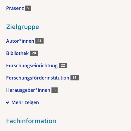
Präsenz
5
Zielgruppe
Autor*innen
31
Bibliothek
20
Forschungseinrichtung
22
Forschungsförderinstitution
15
Herausgeber*innen
3
Mehr zeigen
Fachinformation