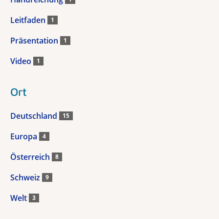
Leitfaden
1
Präsentation
1
Video
1
Ort
Deutschland
15
Europa
4
Österreich
8
Schweiz
9
Welt
3