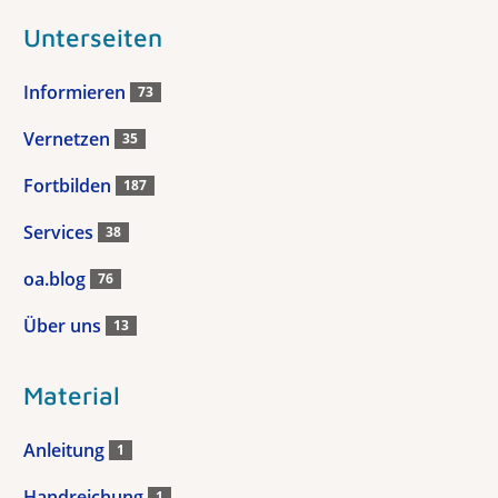
Unterseiten
Informieren
73
Vernetzen
35
Fortbilden
187
Services
38
oa.blog
76
Über uns
13
Material
Anleitung
1
Handreichung
1