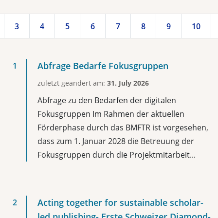
3
4
5
6
7
8
9
10
Abfrage Bedarfe Fokusgruppen
zuletzt geändert am:
31. July 2026
Abfrage zu den Bedarfen der digitalen
Fokusgruppen Im Rahmen der aktuellen
Förderphase durch das BMFTR ist vorgesehen,
dass zum 1. Januar 2028 die Betreuung der
Fokusgruppen durch die Projektmitarbeit...
Acting together for sustainable scholar-
led publishing- Erste Schweizer Diamond-