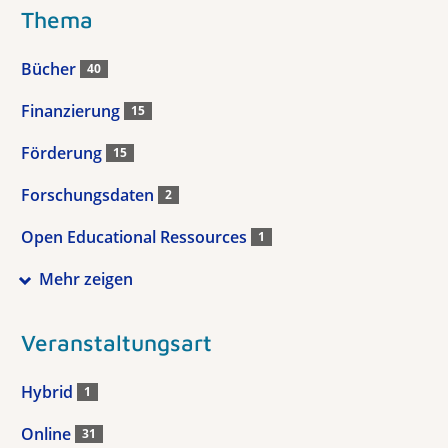
Thema
Bücher
40
Finanzierung
15
Förderung
15
Forschungsdaten
2
Open Educational Ressources
1
Mehr zeigen
Veranstaltungsart
Hybrid
1
Online
31