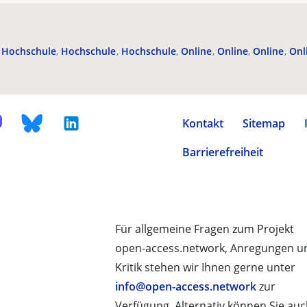
Hochschule
Hochschule
Hochschule
Online
Online
Online
Onl
Kontakt
Sitemap
Barrierefreiheit
Für allgemeine Fragen zum Projekt
open-access.network, Anregungen u
Kritik stehen wir Ihnen gerne unter
info@open-access.network
zur
Verfügung. Alternativ können Sie au