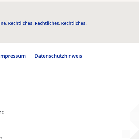
ine
Rechtliches
Rechtliches
Rechtliches
Impressum
Datenschutzhinweis
nd
ch