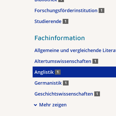
Forschungsförderinstitution
1
Studierende
1
Fachinformation
Allgemeine und vergleichende Liter
Altertumswissenschaften
1
Anglistik
1
Germanistik
1
Geschichtswissenschaften
1
Mehr zeigen