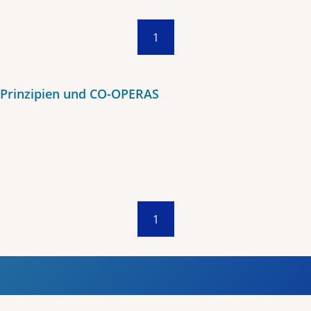
1
 Prinzipien und CO-OPERAS
1