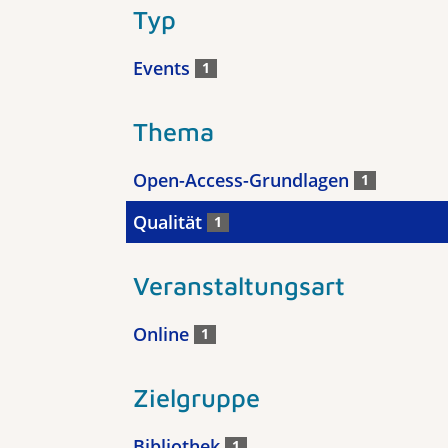
Typ
Events
1
Thema
Open-Access-Grundlagen
1
Qualität
1
Veranstaltungsart
Online
1
Zielgruppe
Bibliothek
1