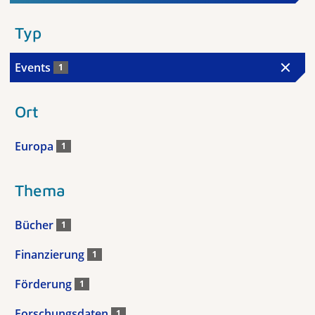
Typ
Events
1
Ort
Europa
1
Thema
Bücher
1
Finanzierung
1
Förderung
1
Forschungsdaten
1