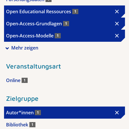
Open Educational Ressources
1
Open-Access-Grundlagen
1
Open-Access-Modelle
1
Mehr zeigen
Veranstaltungsart
Online
1
Zielgruppe
Autor*innen
1
Bibliothek
1