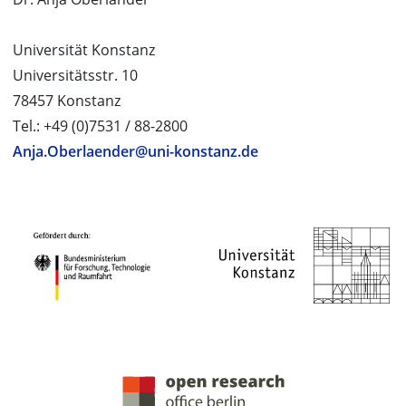
Universität Konstanz
Universitätsstr. 10
78457 Konstanz
Tel.: +49 (0)7531 / 88-2800
Anja.Oberlaender@uni-konstanz.de
PROJEKTPARTNER