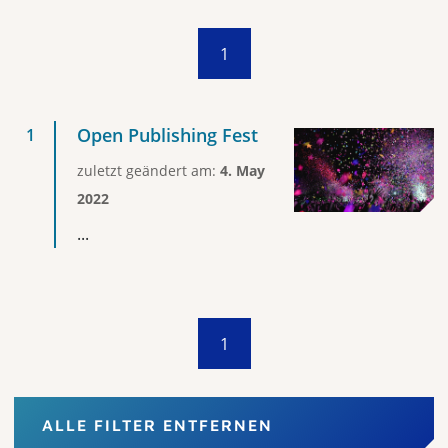
1
Open Publishing Fest
zuletzt geändert am:
4. May
2022
...
1
ALLE FILTER ENTFERNEN