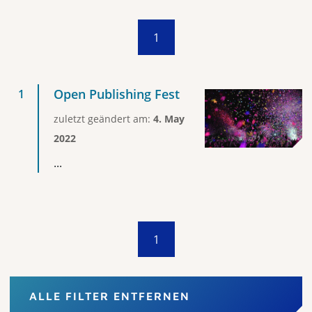
1
Open Publishing Fest
zuletzt geändert am:
4. May
2022
...
1
ALLE FILTER ENTFERNEN