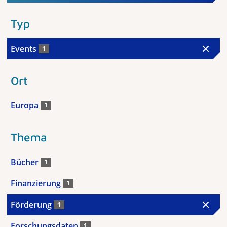
Typ
Events
1
Ort
Europa
1
Thema
Bücher
1
Finanzierung
1
Förderung
1
Forschungsdaten
1