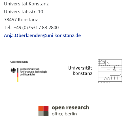
Universität Konstanz
Universitätsstr. 10
78457 Konstanz
Tel.: +49 (0)7531 / 88-2800
Anja.Oberlaender@uni-konstanz.de
PROJEKTPARTNER