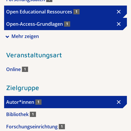
Open Educational Ressources
1
Open-Access-Grundlagen
1
Mehr zeigen
Veranstaltungsart
Online
1
Zielgruppe
Autor*innen
1
Bibliothek
1
Forschungseinrichtung
1