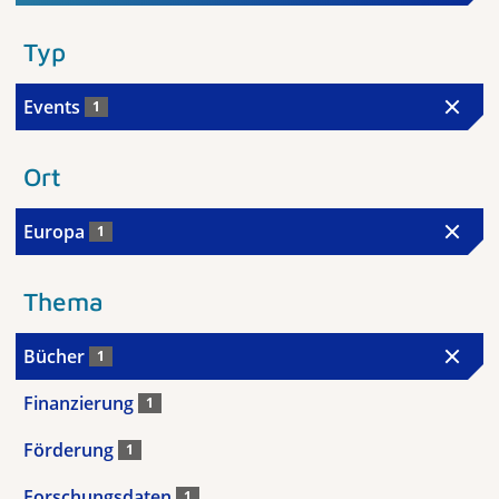
Typ
Events
1
Ort
Europa
1
Thema
Bücher
1
Finanzierung
1
Förderung
1
Forschungsdaten
1