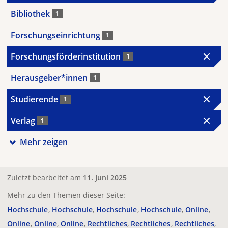
Bibliothek
1
Forschungseinrichtung
1
Forschungsförderinstitution
1
Herausgeber*innen
1
Studierende
1
Verlag
1
Mehr zeigen
Zuletzt bearbeitet am
11. Juni 2025
Mehr zu den Themen dieser Seite:
Hochschule
Hochschule
Hochschule
Hochschule
Online
Online
Online
Online
Rechtliches
Rechtliches
Rechtliches