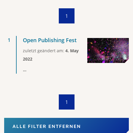
1
Open Publishing Fest
zuletzt geändert am:
4. May
2022
...
1
ALLE FILTER ENTFERNEN