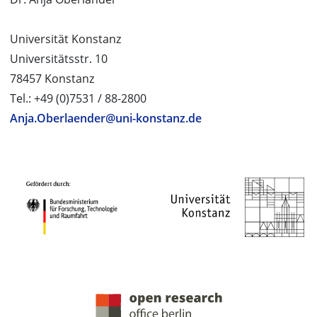
Universität Konstanz
Universitätsstr. 10
78457 Konstanz
Tel.: +49 (0)7531 / 88-2800
Anja.Oberlaender@uni-konstanz.de
PROJEKTPARTNER