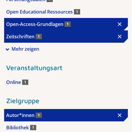
Open Educational Ressources
1
Open-Access-Grundlagen
1
Zeitschriften
1
Mehr zeigen
Veranstaltungsart
Online
1
Zielgruppe
Autor*innen
1
Bibliothek
1