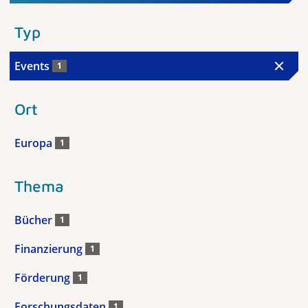
Typ
Events
1
Ort
Europa
1
Thema
Bücher
1
Finanzierung
1
Förderung
1
Forschungsdaten
1