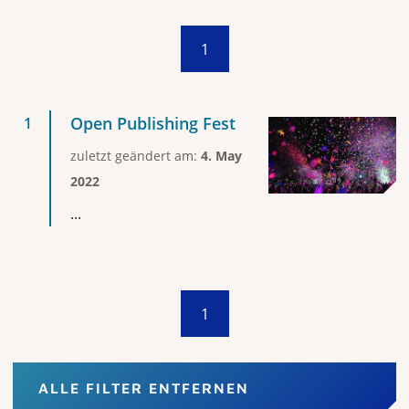
1
Open Publishing Fest
zuletzt geändert am:
4. May
2022
...
1
ALLE FILTER ENTFERNEN