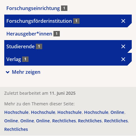
Forschungseinrichtung
1
Forschungsförderinstitution
1
Herausgeber*innen
1
Studierende
1
Verlag
1
Mehr zeigen
Zuletzt bearbeitet am
11. Juni 2025
Mehr zu den Themen dieser Seite:
Hochschule
Hochschule
Hochschule
Hochschule
Online
Online
Online
Online
Rechtliches
Rechtliches
Rechtliches
Rechtliches