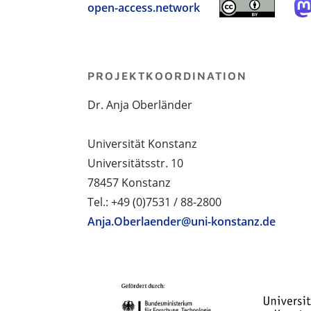
open-access.network
PROJEKTKOORDINATION
Dr. Anja Oberländer
Universität Konstanz
Universitätsstr. 10
78457 Konstanz
Tel.: +49 (0)7531 / 88-2800
Anja.Oberlaender@uni-konstanz.de
PROJEKTPARTNER