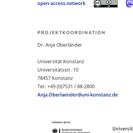
open-access.network
PROJEKTKOORDINATION
Dr. Anja Oberländer
Universität Konstanz
Universitätsstr. 10
78457 Konstanz
Tel.: +49 (0)7531 / 88-2800
Anja.Oberlaender@uni-konstanz.de
PROJEKTPARTNER