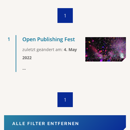
1
Open Publishing Fest
zuletzt geändert am:
4. May
2022
...
1
ALLE FILTER ENTFERNEN