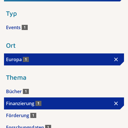
Typ
Events
1
Ort
Europa
1
Thema
Bücher
1
Finanzierung
1
Förderung
1
Forschungsdaten
1