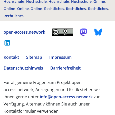
Hochschule
Hochschule
Hochschule
Hochschule
Online
Online
Online
Online
Rechtliches
Rechtliches
Rechtliches
Rechtliches
open-access.network
Kontakt
Sitemap
Impressum
Datenschutzhinweis
Barrierefreiheit
Für allgemeine Fragen zum Projekt open-
access.network, Anregungen und Kritik stehen wir
Ihnen gerne unter
info@open-access.network
zur
Verfügung. Alternativ können Sie auch unser
Kontaktformular verwenden.