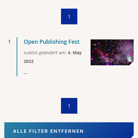
1
Open Publishing Fest
zuletzt geändert am:
4. May
2022
...
1
ALLE FILTER ENTFERNEN