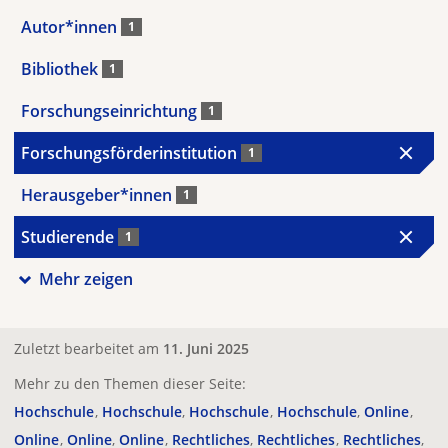
Autor*innen
1
Bibliothek
1
Forschungseinrichtung
1
Forschungsförderinstitution
1
Herausgeber*innen
1
Studierende
1
Mehr zeigen
Zuletzt bearbeitet am
11. Juni 2025
Mehr zu den Themen dieser Seite:
Hochschule
Hochschule
Hochschule
Hochschule
Online
Online
Online
Online
Rechtliches
Rechtliches
Rechtliches