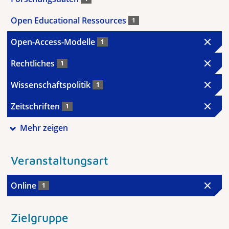
Open Educational Ressources
1
Open-Access-Modelle
1
Rechtliches
1
Wissenschaftspolitik
1
Zeitschriften
1
Mehr zeigen
Veranstaltungsart
Online
1
Zielgruppe