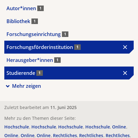
Autor*innen
1
Bibliothek
1
Forschungseinrichtung
1
Forschungsförderinstitution
1
Herausgeber*innen
1
Studierende
1
Mehr zeigen
Zuletzt bearbeitet am
11. Juni 2025
Mehr zu den Themen dieser Seite:
Hochschule
Hochschule
Hochschule
Hochschule
Online
Online
Online
Online
Rechtliches
Rechtliches
Rechtliches