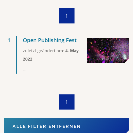
1
Open Publishing Fest
zuletzt geändert am:
4. May
2022
...
1
ALLE FILTER ENTFERNEN