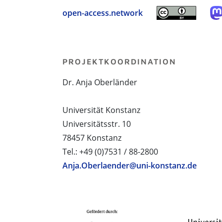
open-access.network
PROJEKTKOORDINATION
Dr. Anja Oberländer
Universität Konstanz
Universitätsstr. 10
78457 Konstanz
Tel.: +49 (0)7531 / 88-2800
Anja.Oberlaender@uni-konstanz.de
PROJEKTPARTNER