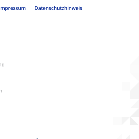
Impressum
Datenschutzhinweis
nd
ch