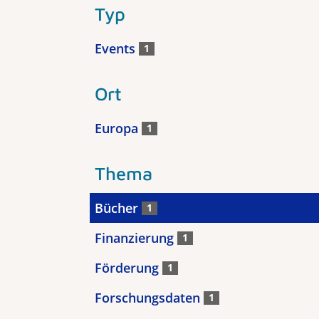
Typ
Events
1
Ort
Europa
1
Thema
Bücher
1
Finanzierung
1
Förderung
1
Forschungsdaten
1