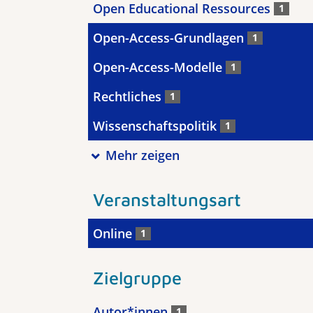
Open Educational Ressources
1
Open-Access-Grundlagen
1
Open-Access-Modelle
1
Rechtliches
1
Wissenschaftspolitik
1
Mehr zeigen
Veranstaltungsart
Online
1
Zielgruppe
Autor*innen
1