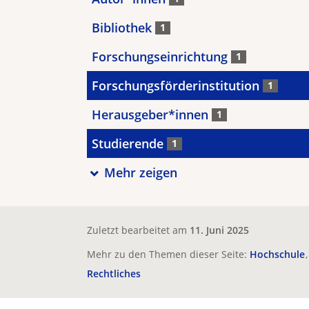
Bibliothek
1
Forschungseinrichtung
1
Forschungsförderinstitution
1
Herausgeber*innen
1
Studierende
1
Mehr zeigen
Zuletzt bearbeitet am
11. Juni 2025
Mehr zu den Themen dieser Seite:
Hochschule
Rechtliches