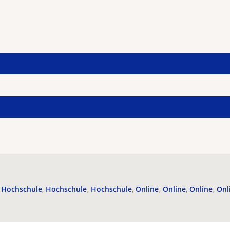
Hochschule
Hochschule
Hochschule
Online
Online
Online
Onl