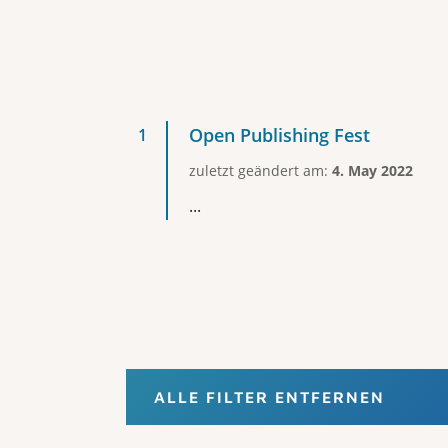
Open Publishing Fest
zuletzt geändert am:
4. May 2022
...
ALLE FILTER ENTFERNEN