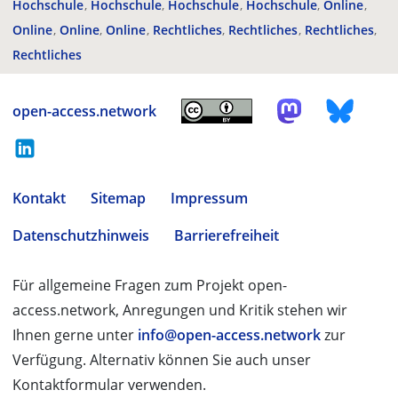
Hochschule
Hochschule
Hochschule
Hochschule
Online
Online
Online
Online
Rechtliches
Rechtliches
Rechtliches
Rechtliches
open-access.network
Kontakt
Sitemap
Impressum
Datenschutzhinweis
Barrierefreiheit
Für allgemeine Fragen zum Projekt open-
access.network, Anregungen und Kritik stehen wir
Ihnen gerne unter
info@open-access.network
zur
Verfügung. Alternativ können Sie auch unser
Kontaktformular verwenden.