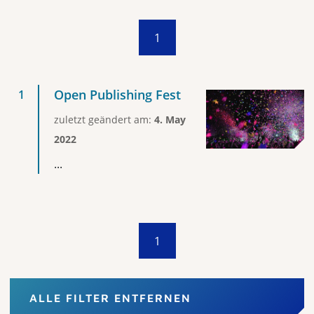
1
Open Publishing Fest
zuletzt geändert am:
4. May
2022
...
1
ALLE FILTER ENTFERNEN