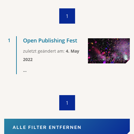
1
Open Publishing Fest
zuletzt geändert am:
4. May
2022
...
1
ALLE FILTER ENTFERNEN