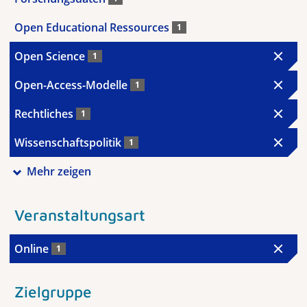
Open Educational Ressources
1
Open Science
1
Open-Access-Modelle
1
Rechtliches
1
Wissenschaftspolitik
1
Mehr zeigen
Veranstaltungsart
Online
1
Zielgruppe