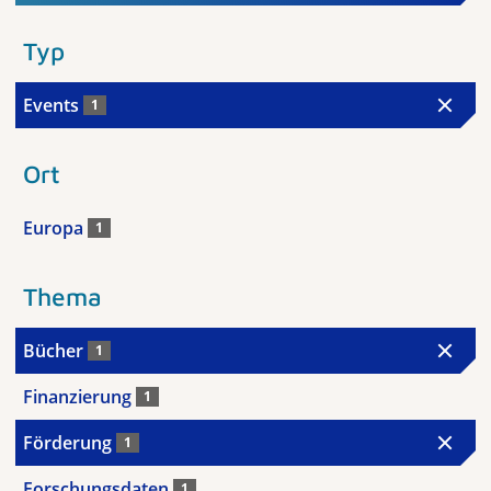
Typ
Events
1
Ort
Europa
1
Thema
Bücher
1
Finanzierung
1
Förderung
1
Forschungsdaten
1