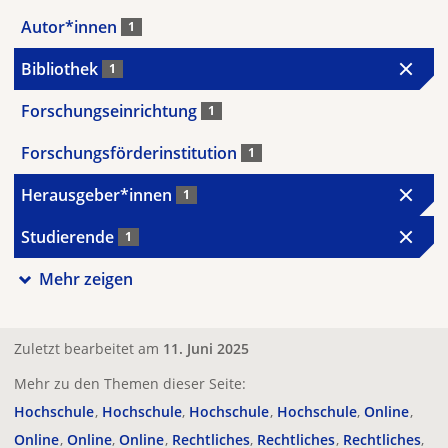
Autor*innen
1
Bibliothek
1
Forschungseinrichtung
1
Forschungsförderinstitution
1
Herausgeber*innen
1
Studierende
1
Mehr zeigen
Zuletzt bearbeitet am
11. Juni 2025
Mehr zu den Themen dieser Seite:
Hochschule
Hochschule
Hochschule
Hochschule
Online
Online
Online
Online
Rechtliches
Rechtliches
Rechtliches