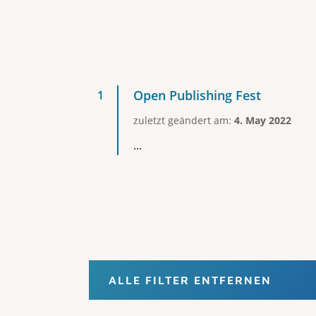
Open Publishing Fest
zuletzt geändert am:
4. May 2022
...
ALLE FILTER ENTFERNEN