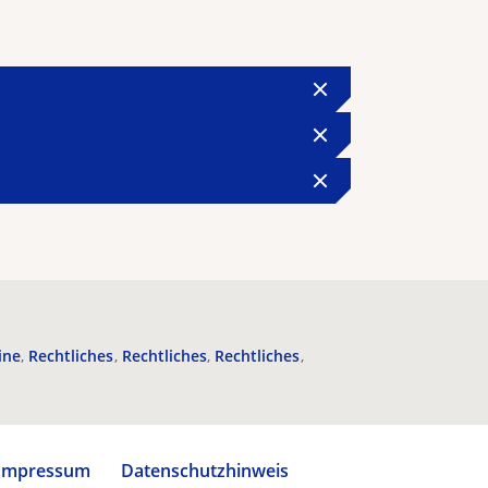
ine
Rechtliches
Rechtliches
Rechtliches
Impressum
Datenschutzhinweis