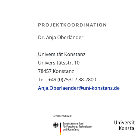
PROJEKTKOORDINATION
Dr. Anja Oberländer
Universität Konstanz
Universitätsstr. 10
78457 Konstanz
Tel.: +49 (0)7531 / 88-2800
Anja.Oberlaender@uni-konstanz.de
PROJEKTPARTNER