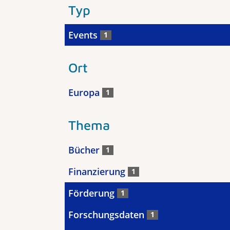
Typ
Events
1
Ort
Europa
1
Thema
Bücher
1
Finanzierung
1
Förderung
1
Forschungsdaten
1