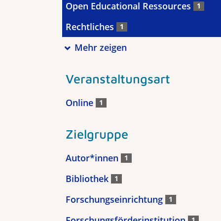
Open Educational Ressources
1
Rechtliches
1
Mehr zeigen
Veranstaltungsart
Online
1
Zielgruppe
Autor*innen
1
Bibliothek
1
Forschungseinrichtung
1
Forschungsförderinstitution
1