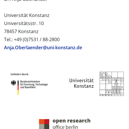
Universität Konstanz
Universitätsstr. 10
78457 Konstanz
Tel.: +49 (0)7531 / 88-2800
Anja.Oberlaender@uni-konstanz.de
PROJEKTPARTNER