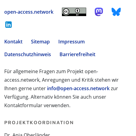
open-access.network
Kontakt
Sitemap
Impressum
Datenschutzhinweis
Barrierefreiheit
Für allgemeine Fragen zum Projekt open-
access.network, Anregungen und Kritik stehen wir
Ihnen gerne unter
info@open-access.network
zur
Verfügung. Alternativ können Sie auch unser
Kontaktformular verwenden.
PROJEKTKOORDINATION
Dr. Anja Oberländer