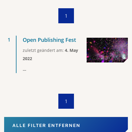
1
Open Publishing Fest
zuletzt geändert am:
4. May
2022
...
1
ALLE FILTER ENTFERNEN