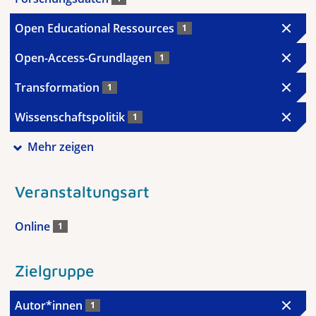
Open Educational Ressources
1
Open-Access-Grundlagen
1
Transformation
1
Wissenschaftspolitik
1
Mehr zeigen
Veranstaltungsart
Online
1
Zielgruppe
Autor*innen
1