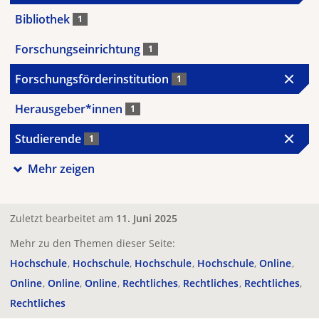
Bibliothek
1
Forschungseinrichtung
1
Forschungsförderinstitution
1
Herausgeber*innen
1
Studierende
1
Mehr zeigen
Zuletzt bearbeitet am
11. Juni 2025
Mehr zu den Themen dieser Seite:
Hochschule
Hochschule
Hochschule
Hochschule
Online
Online
Online
Online
Rechtliches
Rechtliches
Rechtliches
Rechtliches