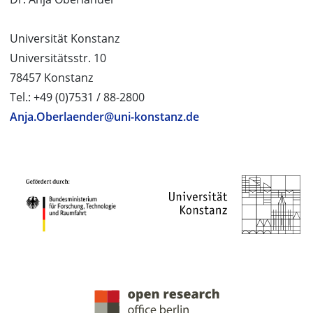
Universität Konstanz
Universitätsstr. 10
78457 Konstanz
Tel.: +49 (0)7531 / 88-2800
Anja.Oberlaender@uni-konstanz.de
PROJEKTPARTNER