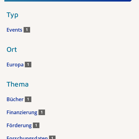
Typ
Events
1
Ort
Europa
1
Thema
Bücher
1
Finanzierung
1
Förderung
1
Forschungsdaten
1