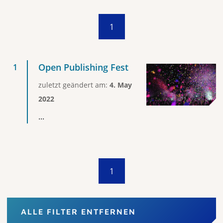
1
Open Publishing Fest
zuletzt geändert am:
4. May
2022
...
1
ALLE FILTER ENTFERNEN