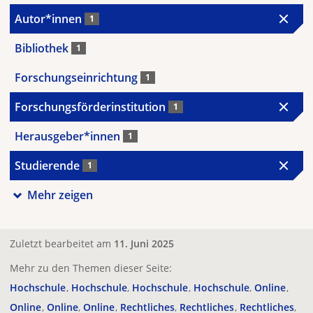
Autor*innen
1
Bibliothek
1
Forschungseinrichtung
1
Forschungsförderinstitution
1
Herausgeber*innen
1
Studierende
1
Mehr zeigen
Zuletzt bearbeitet am
11. Juni 2025
Mehr zu den Themen dieser Seite:
Hochschule
Hochschule
Hochschule
Hochschule
Online
Online
Online
Online
Rechtliches
Rechtliches
Rechtliches