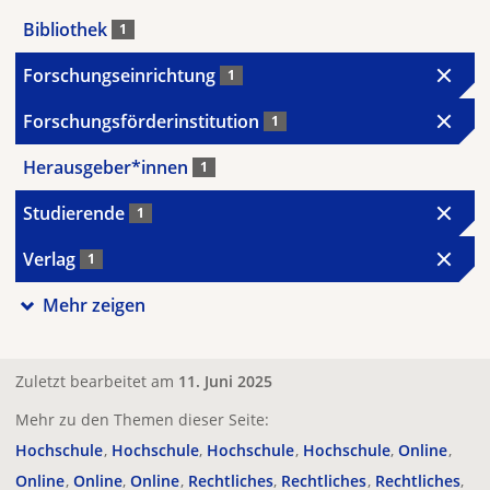
Bibliothek
1
Forschungseinrichtung
1
Forschungsförderinstitution
1
Herausgeber*innen
1
Studierende
1
Verlag
1
Mehr zeigen
Zuletzt bearbeitet am
11. Juni 2025
Mehr zu den Themen dieser Seite:
Hochschule
Hochschule
Hochschule
Hochschule
Online
Online
Online
Online
Rechtliches
Rechtliches
Rechtliches