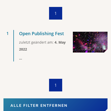
1
Open Publishing Fest
zuletzt geändert am:
4. May
2022
...
1
ALLE FILTER ENTFERNEN