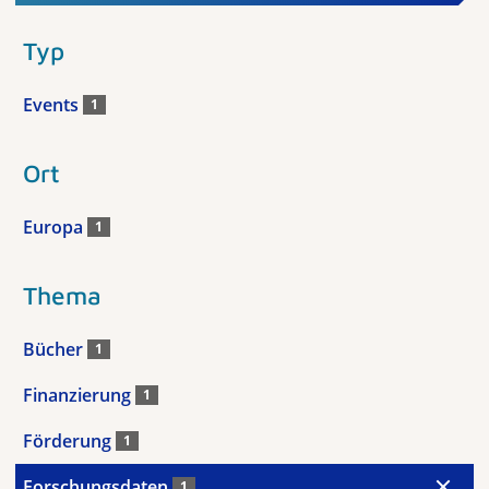
Typ
Events
1
Ort
Europa
1
Thema
Bücher
1
Finanzierung
1
Förderung
1
Forschungsdaten
1