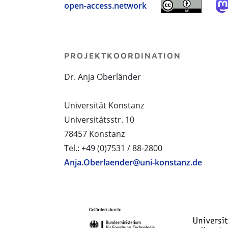
open-access.network
PROJEKTKOORDINATION
Dr. Anja Oberländer
Universität Konstanz
Universitätsstr. 10
78457 Konstanz
Tel.: +49 (0)7531 / 88-2800
Anja.Oberlaender@uni-konstanz.de
PROJEKTPARTNER