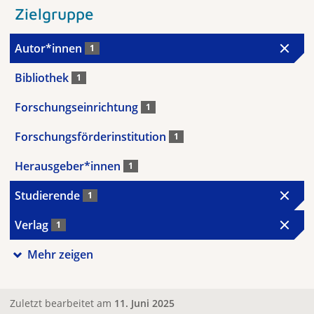
Zielgruppe
Autor*innen
1
Bibliothek
1
Forschungseinrichtung
1
Forschungsförderinstitution
1
Herausgeber*innen
1
Studierende
1
Verlag
1
Mehr zeigen
Zuletzt bearbeitet am
11. Juni 2025