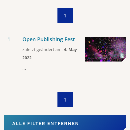
1
Open Publishing Fest
zuletzt geändert am:
4. May
2022
...
1
ALLE FILTER ENTFERNEN