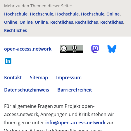
Mehr zu den Themen dieser Seite:
Hochschule
Hochschule
Hochschule
Hochschule
Online
Online
Online
Online
Rechtliches
Rechtliches
Rechtliches
Rechtliches
open-access.network
Kontakt
Sitemap
Impressum
Datenschutzhinweis
Barrierefreiheit
Für allgemeine Fragen zum Projekt open-
access.network, Anregungen und Kritik stehen wir
Ihnen gerne unter
info@open-access.network
zur
Verfügung. Alternativ können Sie auch unser