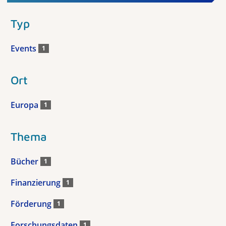
Typ
Events
1
Ort
Europa
1
Thema
Bücher
1
Finanzierung
1
Förderung
1
Forschungsdaten
1