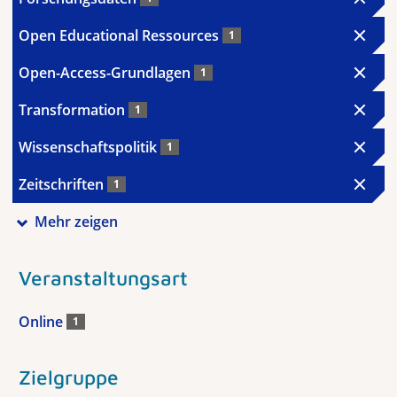
Open Educational Ressources
1
Open-Access-Grundlagen
1
Transformation
1
Wissenschaftspolitik
1
Zeitschriften
1
Mehr zeigen
Veranstaltungsart
Online
1
Zielgruppe