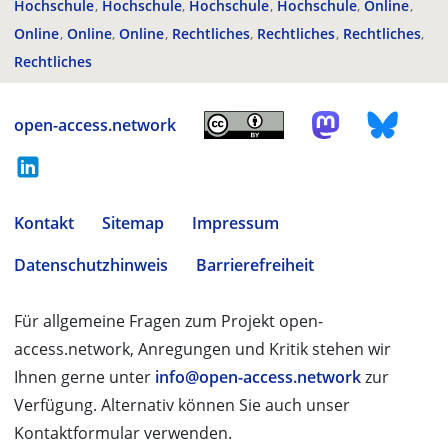
Hochschule
Hochschule
Hochschule
Hochschule
Online
Online
Online
Online
Rechtliches
Rechtliches
Rechtliches
Rechtliches
open-access.network
Kontakt
Sitemap
Impressum
Datenschutzhinweis
Barrierefreiheit
Für allgemeine Fragen zum Projekt open-
access.network, Anregungen und Kritik stehen wir
Ihnen gerne unter
info@open-access.network
zur
Verfügung. Alternativ können Sie auch unser
Kontaktformular verwenden.