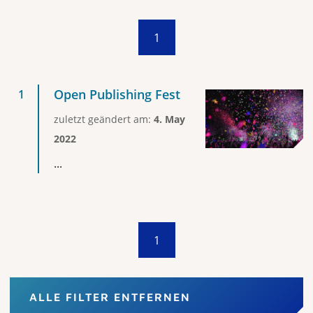
1
Open Publishing Fest
zuletzt geändert am:
4. May
2022
...
1
ALLE FILTER ENTFERNEN