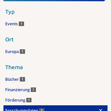
Typ
Events
1
Ort
Europa
1
Thema
Bücher
1
Finanzierung
1
Förderung
1
Forschungsdaten
1