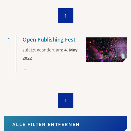
1
Open Publishing Fest
zuletzt geändert am:
4. May
2022
...
1
ALLE FILTER ENTFERNEN