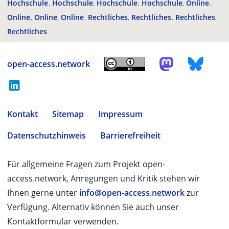
Hochschule
Hochschule
Hochschule
Hochschule
Online
Online
Online
Online
Rechtliches
Rechtliches
Rechtliches
Rechtliches
open-access.network
Kontakt
Sitemap
Impressum
Datenschutzhinweis
Barrierefreiheit
Für allgemeine Fragen zum Projekt open-
access.network, Anregungen und Kritik stehen wir
Ihnen gerne unter
info@open-access.network
zur
Verfügung. Alternativ können Sie auch unser
Kontaktformular verwenden.