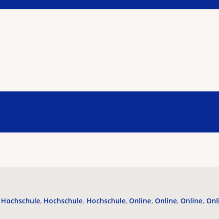
Hochschule
Hochschule
Hochschule
Online
Online
Online
Onl