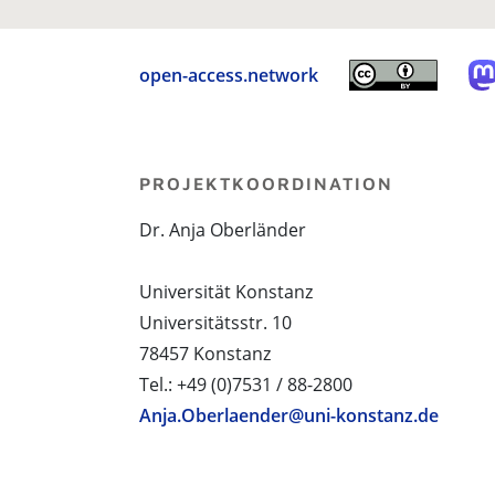
open-access.network
PROJEKTKOORDINATION
Dr. Anja Oberländer
Universität Konstanz
Universitätsstr. 10
78457 Konstanz
Tel.: +49 (0)7531 / 88-2800
Anja.Oberlaender@uni-konstanz.de
PROJEKTPARTNER