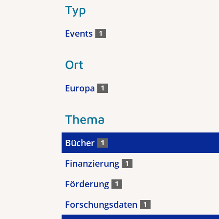
Typ
Events
1
Ort
Europa
1
Thema
Bücher
1
Finanzierung
1
Förderung
1
Forschungsdaten
1