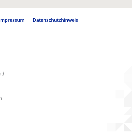
Impressum
Datenschutzhinweis
nd
ch