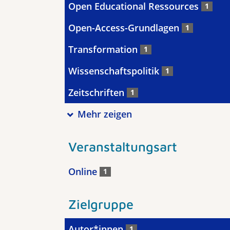
Open Educational Ressources
1
Open-Access-Grundlagen
1
Transformation
1
Wissenschaftspolitik
1
Zeitschriften
1
Mehr zeigen
Veranstaltungsart
Online
1
Zielgruppe
Autor*innen
1