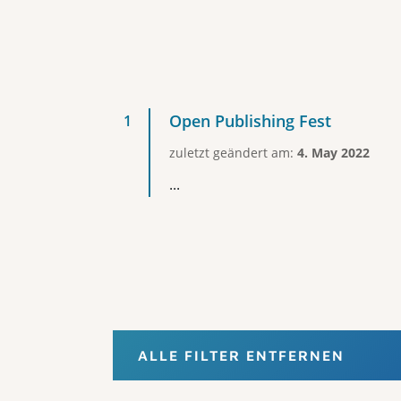
Open Publishing Fest
zuletzt geändert am:
4. May 2022
...
ALLE FILTER ENTFERNEN