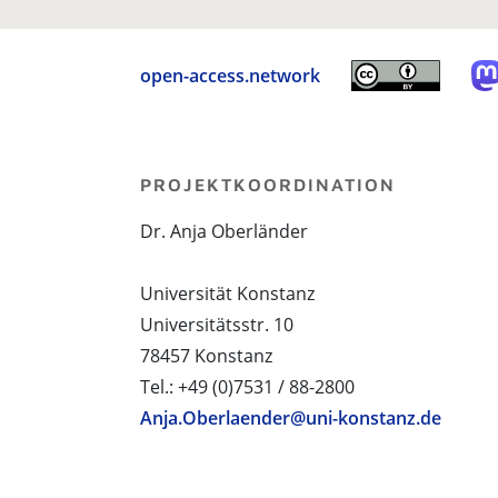
open-access.network
PROJEKTKOORDINATION
Dr. Anja Oberländer
Universität Konstanz
Universitätsstr. 10
78457 Konstanz
Tel.: +49 (0)7531 / 88-2800
Anja.Oberlaender@uni-konstanz.de
PROJEKTPARTNER