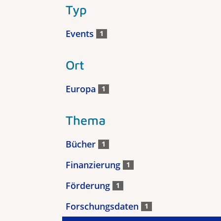
Typ
Events
1
Ort
Europa
1
Thema
Bücher
1
Finanzierung
1
Förderung
1
Forschungsdaten
1