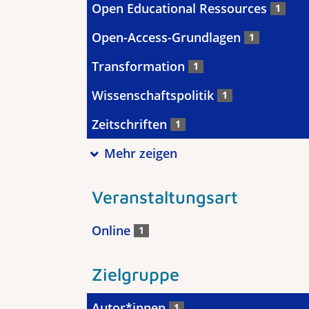
Open Educational Ressources
1
Open-Access-Grundlagen
1
Transformation
1
Wissenschaftspolitik
1
Zeitschriften
1
Mehr zeigen
Veranstaltungsart
Online
1
Zielgruppe
Autor*innen
1