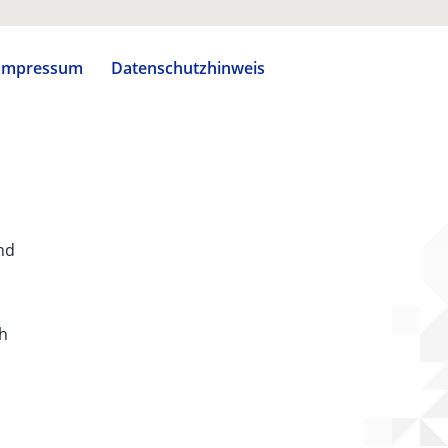
Impressum
Datenschutzhinweis
nd
ch