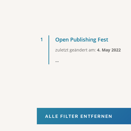
Open Publishing Fest
zuletzt geändert am:
4. May 2022
...
ALLE FILTER ENTFERNEN