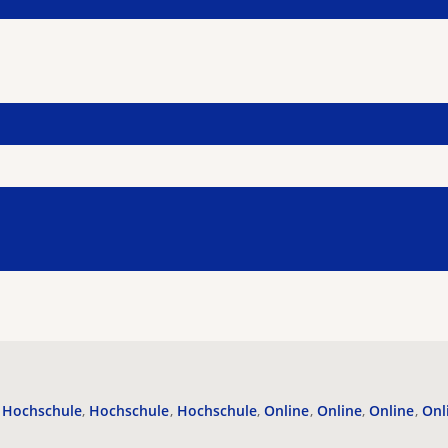
Hochschule
Hochschule
Hochschule
Online
Online
Online
Onl