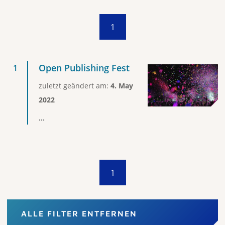
1
Open Publishing Fest
zuletzt geändert am:
4. May
2022
...
1
ALLE FILTER ENTFERNEN