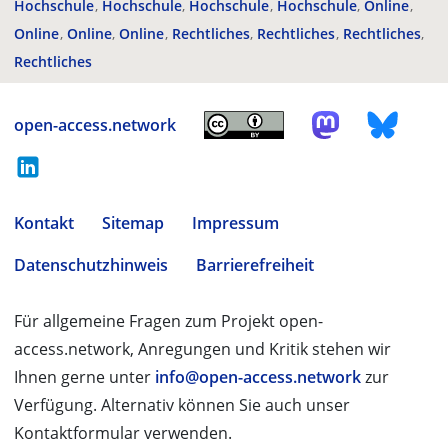
Hochschule
Hochschule
Hochschule
Hochschule
Online
Online
Online
Online
Rechtliches
Rechtliches
Rechtliches
Rechtliches
open-access.network
Kontakt
Sitemap
Impressum
Datenschutzhinweis
Barrierefreiheit
Für allgemeine Fragen zum Projekt open-
access.network, Anregungen und Kritik stehen wir
Ihnen gerne unter
info@open-access.network
zur
Verfügung. Alternativ können Sie auch unser
Kontaktformular verwenden.