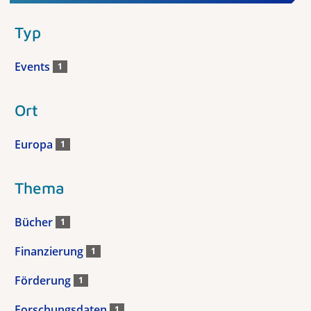
Typ
Events
1
Ort
Europa
1
Thema
Bücher
1
Finanzierung
1
Förderung
1
Forschungsdaten
1