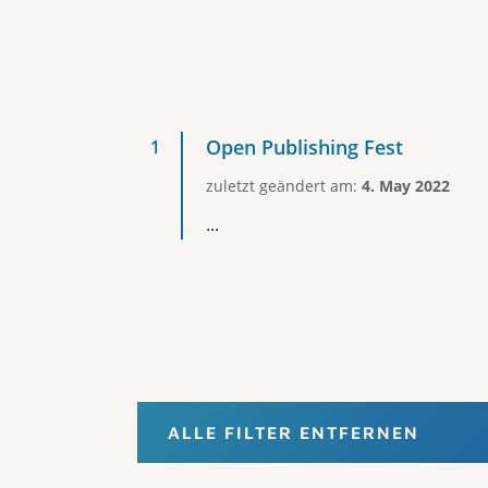
Open Publishing Fest
zuletzt geändert am:
4. May 2022
...
ALLE FILTER ENTFERNEN