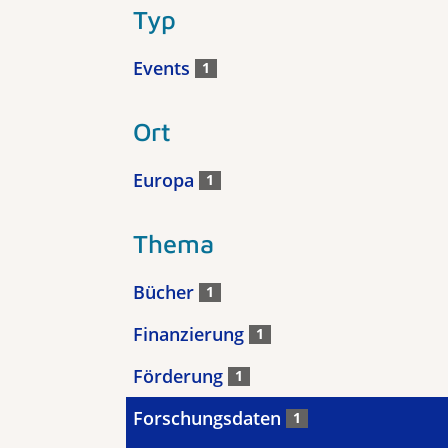
Typ
Events
1
Ort
Europa
1
Thema
Bücher
1
Finanzierung
1
Förderung
1
Forschungsdaten
1