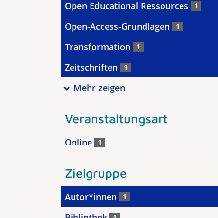
Open Educational Ressources
1
Open-Access-Grundlagen
1
Transformation
1
Zeitschriften
1
Mehr zeigen
Veranstaltungsart
Online
1
Zielgruppe
Autor*innen
1
Bibliothek
1