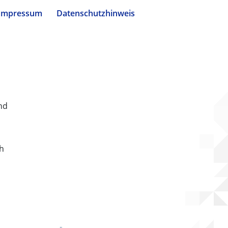
Impressum
Datenschutzhinweis
nd
ch