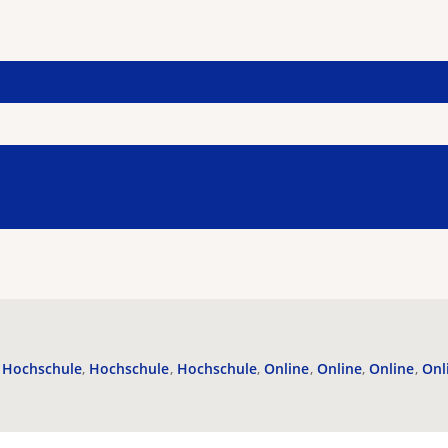
Hochschule
Hochschule
Hochschule
Online
Online
Online
Onl