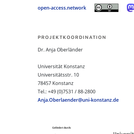
open-access.network
PROJEKTKOORDINATION
Dr. Anja Oberländer
Universität Konstanz
Universitätsstr. 10
78457 Konstanz
Tel.: +49 (0)7531 / 88-2800
Anja.Oberlaender@uni-konstanz.de
PROJEKTPARTNER