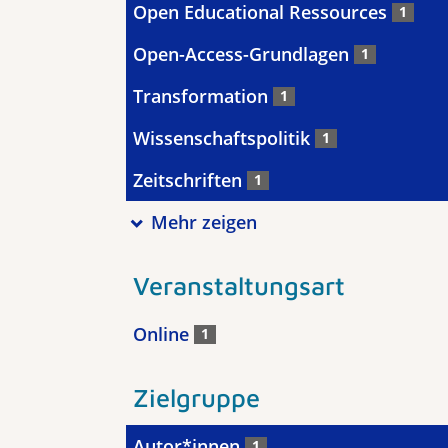
Open Educational Ressources
1
Open-Access-Grundlagen
1
Transformation
1
Wissenschaftspolitik
1
Zeitschriften
1
Mehr zeigen
Veranstaltungsart
Online
1
Zielgruppe
Autor*innen
1