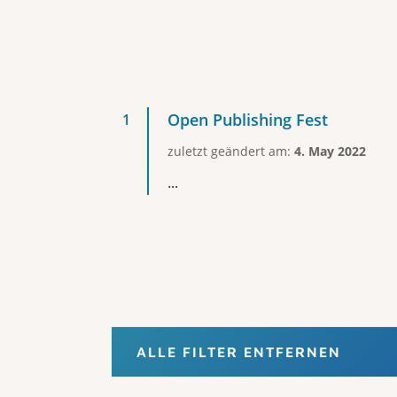
Open Publishing Fest
zuletzt geändert am:
4. May 2022
...
ALLE FILTER ENTFERNEN