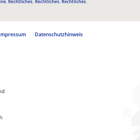
ine
Rechtliches
Rechtliches
Rechtliches
Impressum
Datenschutzhinweis
nd
ch