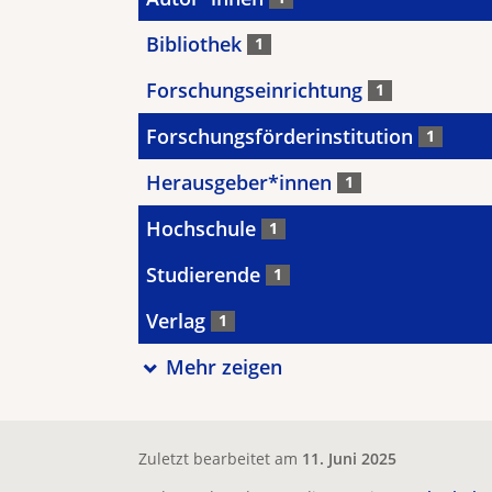
Bibliothek
1
Forschungseinrichtung
1
Forschungsförderinstitution
1
Herausgeber*innen
1
Hochschule
1
Studierende
1
Verlag
1
Mehr zeigen
Zuletzt bearbeitet am
11. Juni 2025