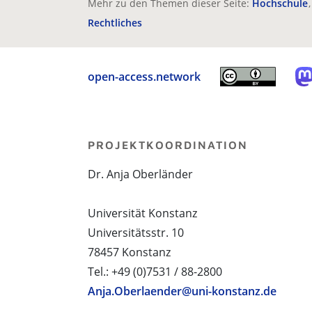
Mehr zu den Themen dieser Seite:
Hochschule
Rechtliches
open-access.network
PROJEKTKOORDINATION
Dr. Anja Oberländer
Universität Konstanz
Universitätsstr. 10
78457 Konstanz
Tel.: +49 (0)7531 / 88-2800
Anja.Oberlaender@uni-konstanz.de