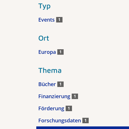
Typ
Events
1
Ort
Europa
1
Thema
Bücher
1
Finanzierung
1
Förderung
1
Forschungsdaten
1