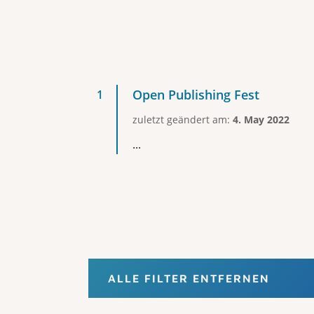
Open Publishing Fest
zuletzt geändert am:
4. May 2022
...
ALLE FILTER ENTFERNEN