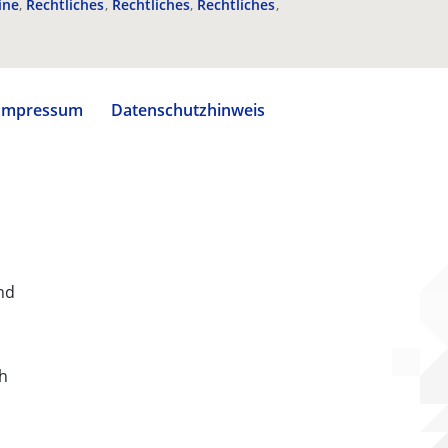
ine
Rechtliches
Rechtliches
Rechtliches
Impressum
Datenschutzhinweis
nd
ch