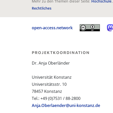
Mehr zu den Themen dieser Seite:
Hochschule
Rechtliches
open-access.network
PROJEKTKOORDINATION
Dr. Anja Oberländer
Universität Konstanz
Universitätsstr. 10
78457 Konstanz
Tel.: +49 (0)7531 / 88-2800
Anja.Oberlaender@uni-konstanz.de