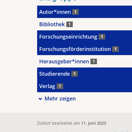
Autor*innen
1
Bibliothek
1
Forschungseinrichtung
1
Forschungsförderinstitution
1
Herausgeber*innen
1
Studierende
1
Verlag
1
Mehr zeigen
Zuletzt bearbeitet am
11. Juni 2025