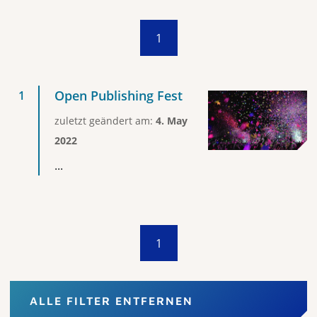
1
Open Publishing Fest
zuletzt geändert am:
4. May
2022
...
1
ALLE FILTER ENTFERNEN