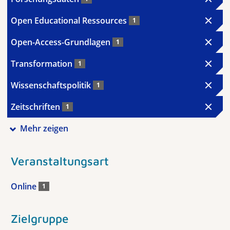
Open Educational Ressources
1
Open-Access-Grundlagen
1
Transformation
1
Wissenschaftspolitik
1
Zeitschriften
1
Mehr zeigen
Veranstaltungsart
Online
1
Zielgruppe