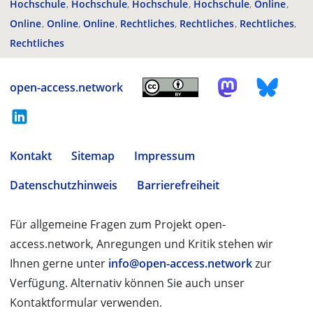
Hochschule
Hochschule
Hochschule
Hochschule
Online
Online
Online
Online
Rechtliches
Rechtliches
Rechtliches
Rechtliches
open-access.network
Kontakt
Sitemap
Impressum
Datenschutzhinweis
Barrierefreiheit
Für allgemeine Fragen zum Projekt open-
access.network, Anregungen und Kritik stehen wir
Ihnen gerne unter
info@open-access.network
zur
Verfügung. Alternativ können Sie auch unser
Kontaktformular verwenden.