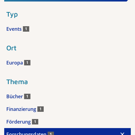
Typ
Events
1
Ort
Europa
1
Thema
Bücher
1
Finanzierung
1
Förderung
1
Forschungsdaten
1