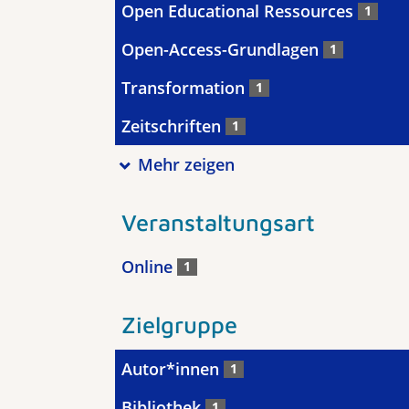
Open Educational Ressources
1
Open-Access-Grundlagen
1
Transformation
1
Zeitschriften
1
Mehr zeigen
Veranstaltungsart
Online
1
Zielgruppe
Autor*innen
1
Bibliothek
1