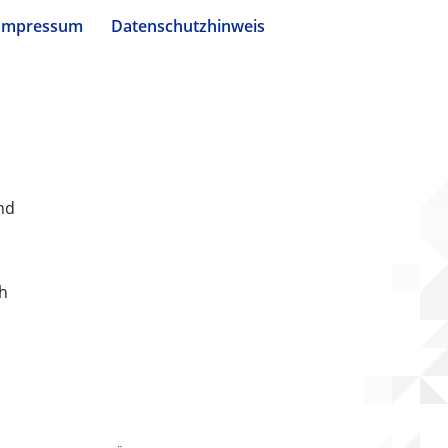
Impressum
Datenschutzhinweis
nd
ch