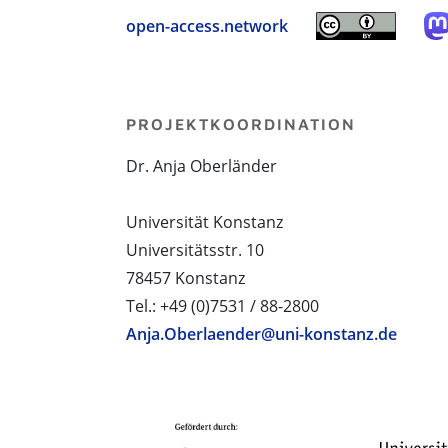
open-access.network
PROJEKTKOORDINATION
Dr. Anja Oberländer
Universität Konstanz
Universitätsstr. 10
78457 Konstanz
Tel.: +49 (0)7531 / 88-2800
Anja.Oberlaender@uni-konstanz.de
PROJEKTPARTNER