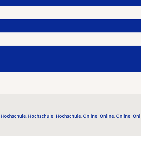
Hochschule
Hochschule
Hochschule
Online
Online
Online
Onl