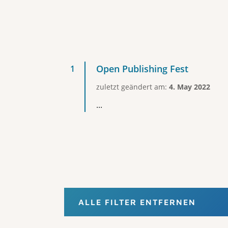
Open Publishing Fest
zuletzt geändert am:
4. May 2022
...
ALLE FILTER ENTFERNEN