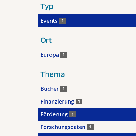
Typ
Events
1
Ort
Europa
1
Thema
Bücher
1
Finanzierung
1
Förderung
1
Forschungsdaten
1