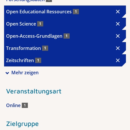
Open Educational Ressources
1
Open Science
1
Open-Access-Grundlagen
1
Transformation
1
Zeitschriften
1
Mehr zeigen
Veranstaltungsart
Online
1
Zielgruppe