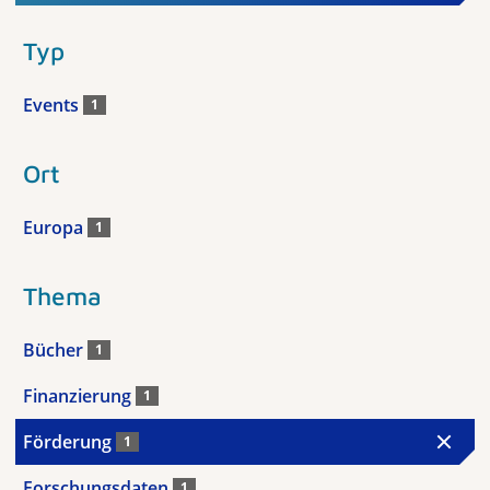
Typ
Events
1
Ort
Europa
1
Thema
Bücher
1
Finanzierung
1
Förderung
1
Forschungsdaten
1