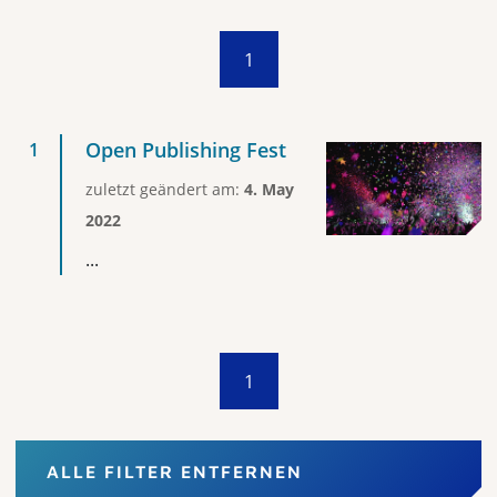
1
Open Publishing Fest
zuletzt geändert am:
4. May
2022
...
1
ALLE FILTER ENTFERNEN