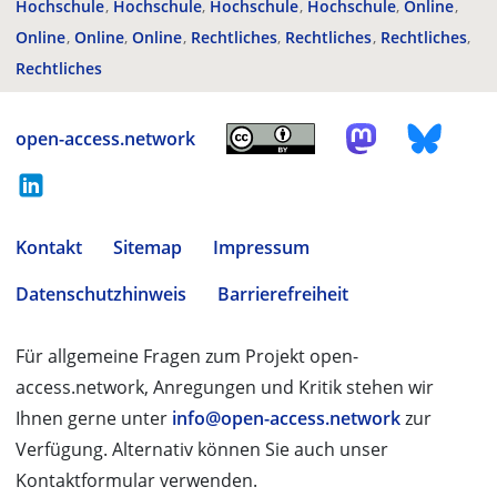
Hochschule
Hochschule
Hochschule
Hochschule
Online
Online
Online
Online
Rechtliches
Rechtliches
Rechtliches
Rechtliches
open-access.network
Kontakt
Sitemap
Impressum
Datenschutzhinweis
Barrierefreiheit
Für allgemeine Fragen zum Projekt open-
access.network, Anregungen und Kritik stehen wir
Ihnen gerne unter
info@open-access.network
zur
Verfügung. Alternativ können Sie auch unser
Kontaktformular verwenden.