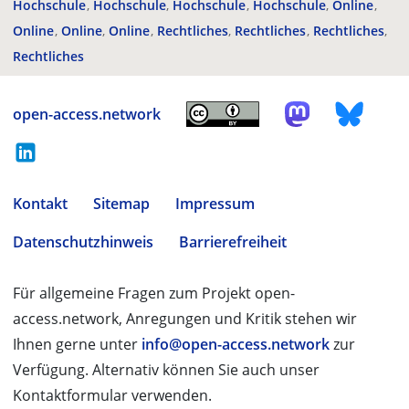
Hochschule
Hochschule
Hochschule
Hochschule
Online
Online
Online
Online
Rechtliches
Rechtliches
Rechtliches
Rechtliches
open-access.network
Kontakt
Sitemap
Impressum
Datenschutzhinweis
Barrierefreiheit
Für allgemeine Fragen zum Projekt open-
access.network, Anregungen und Kritik stehen wir
Ihnen gerne unter
info@open-access.network
zur
Verfügung. Alternativ können Sie auch unser
Kontaktformular verwenden.