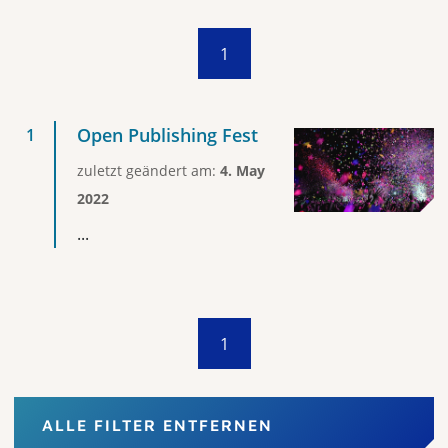
1
Open Publishing Fest
zuletzt geändert am:
4. May
2022
...
1
ALLE FILTER ENTFERNEN