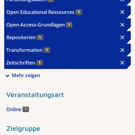
Open Educational Ressources
1
Open-Access-Grundlagen
1
Repositorien
1
Transformation
1
Zeitschriften
1
Mehr zeigen
Veranstaltungsart
Online
1
Zielgruppe