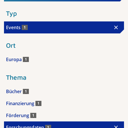
Typ
Events
1
Ort
Europa
1
Thema
Bücher
1
Finanzierung
1
Förderung
1
Forschungsdaten
1