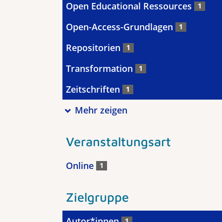
Open Educational Ressources
1
Open-Access-Grundlagen
1
Repositorien
1
Transformation
1
Zeitschriften
1
Mehr zeigen
Veranstaltungsart
Online
1
Zielgruppe
Autor*innen
1