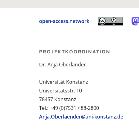
open-access.network
PROJEKTKOORDINATION
Dr. Anja Oberländer
Universität Konstanz
Universitätsstr. 10
78457 Konstanz
Tel.: +49 (0)7531 / 88-2800
Anja.Oberlaender@uni-konstanz.de
PROJEKTPARTNER