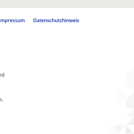
Impressum
Datenschutzhinweis
nd
ch