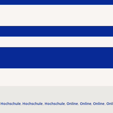
Hochschule
Hochschule
Hochschule
Online
Online
Online
Onl