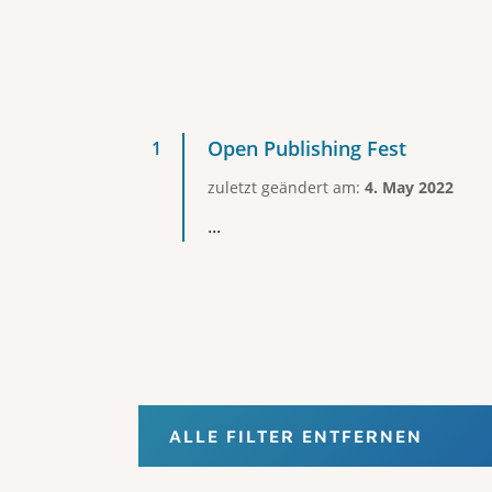
Open Publishing Fest
zuletzt geändert am:
4. May 2022
...
ALLE FILTER ENTFERNEN