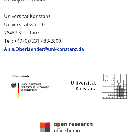
Universität Konstanz
Universitätsstr. 10
78457 Konstanz
Tel.: +49 (0)7531 / 88-2800
Anja.Oberlaender@uni-konstanz.de
PROJEKTPARTNER