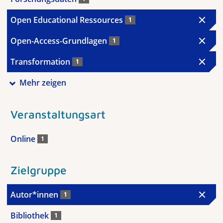
Open Educational Ressources
1
Open-Access-Grundlagen
1
Transformation
1
Mehr zeigen
Veranstaltungsart
Online
1
Zielgruppe
Autor*innen
1
Bibliothek
1