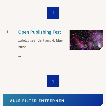
1
Open Publishing Fest
zuletzt geändert am:
4. May
2022
...
1
ALLE FILTER ENTFERNEN