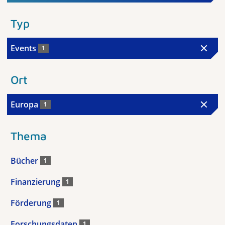
Typ
Events
1
Ort
Europa
1
Thema
Bücher
1
Finanzierung
1
Förderung
1
Forschungsdaten
1