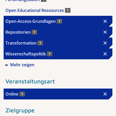
Open Educational Ressources
1
Open-Access-Grundlagen
1
Repositorien
1
Transformation
1
Wissenschaftspolitik
1
Mehr zeigen
Veranstaltungsart
Online
1
Zielgruppe