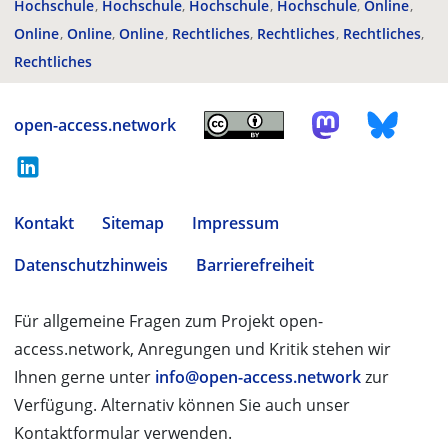
Hochschule
Hochschule
Hochschule
Hochschule
Online
Online
Online
Online
Rechtliches
Rechtliches
Rechtliches
Rechtliches
open-access.network
Kontakt
Sitemap
Impressum
Datenschutzhinweis
Barrierefreiheit
Für allgemeine Fragen zum Projekt open-
access.network, Anregungen und Kritik stehen wir
Ihnen gerne unter
info@open-access.network
zur
Verfügung. Alternativ können Sie auch unser
Kontaktformular verwenden.