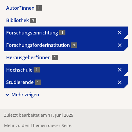
Autor*innen
1
Bibliothek
1
Forschungseinrichtung
1
Forschungsförderinstitution
1
Herausgeber*innen
1
Hochschule
1
Studierende
1
Mehr zeigen
Zuletzt bearbeitet am
11. Juni 2025
Mehr zu den Themen dieser Seite: