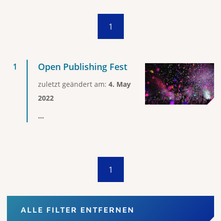
1
Open Publishing Fest
zuletzt geändert am:
4. May
2022
...
1
ALLE FILTER ENTFERNEN