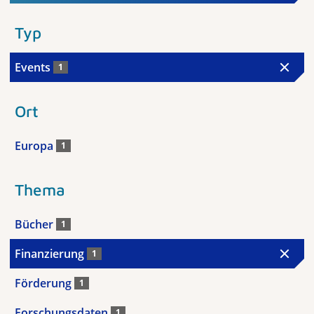
Typ
Events
1
Ort
Europa
1
Thema
Bücher
1
Finanzierung
1
Förderung
1
Forschungsdaten
1