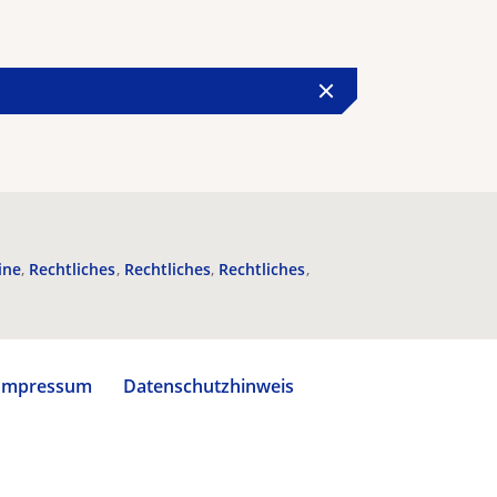
ine
Rechtliches
Rechtliches
Rechtliches
Impressum
Datenschutzhinweis