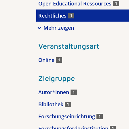
Open Educational Ressources
1
Rechtliches
1
Mehr zeigen
Veranstaltungsart
Online
1
Zielgruppe
Autor*innen
1
Bibliothek
1
Forschungseinrichtung
1
Forschungsförderinstitution
1