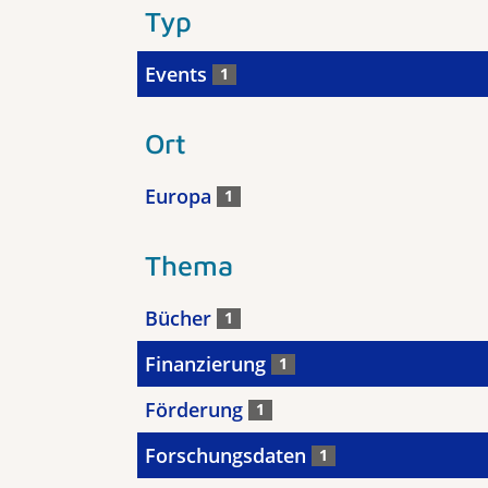
Typ
Events
1
Ort
Europa
1
Thema
Bücher
1
Finanzierung
1
Förderung
1
Forschungsdaten
1