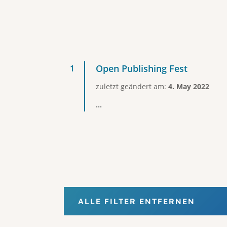
Open Publishing Fest
zuletzt geändert am:
4. May 2022
...
ALLE FILTER ENTFERNEN