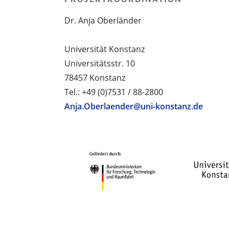
Dr. Anja Oberländer
Universität Konstanz
Universitätsstr. 10
78457 Konstanz
Tel.: +49 (0)7531 / 88-2800
Anja.Oberlaender@uni-konstanz.de
PROJEKTPARTNER