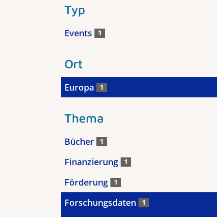
Typ
Events
1
Ort
Europa
1
Thema
Bücher
1
Finanzierung
1
Förderung
1
Forschungsdaten
1