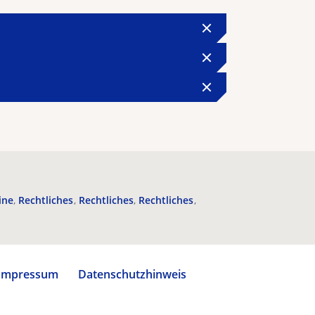
ine
Rechtliches
Rechtliches
Rechtliches
Impressum
Datenschutzhinweis