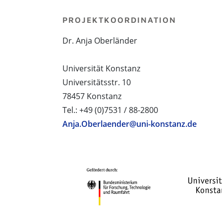
PROJEKTKOORDINATION
Dr. Anja Oberländer
Universität Konstanz
Universitätsstr. 10
78457 Konstanz
Tel.: +49 (0)7531 / 88-2800
Anja.Oberlaender@uni-konstanz.de
PROJEKTPARTNER