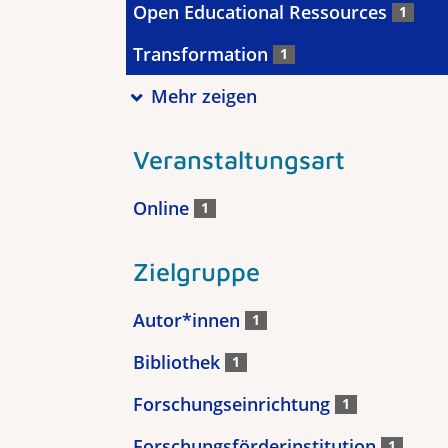
Open Educational Ressources
1
Transformation
1
Mehr zeigen
Veranstaltungsart
Online
1
Zielgruppe
Autor*innen
1
Bibliothek
1
Forschungseinrichtung
1
Forschungsförderinstitution
1