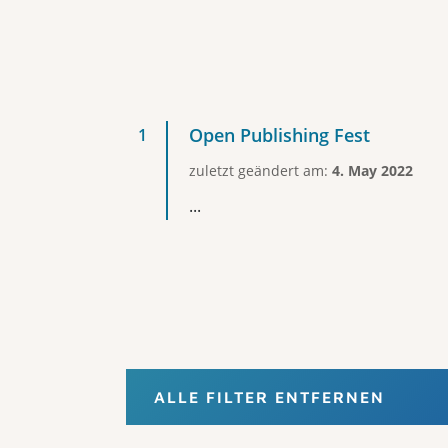
Open Publishing Fest
zuletzt geändert am:
4. May 2022
...
ALLE FILTER ENTFERNEN