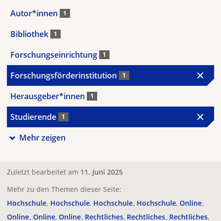
Autor*innen
1
Bibliothek
1
Forschungseinrichtung
1
Forschungsförderinstitution
1
Herausgeber*innen
1
Studierende
1
Mehr zeigen
Zuletzt bearbeitet am
11. Juni 2025
Mehr zu den Themen dieser Seite:
Hochschule
Hochschule
Hochschule
Hochschule
Online
Online
Online
Online
Rechtliches
Rechtliches
Rechtliches