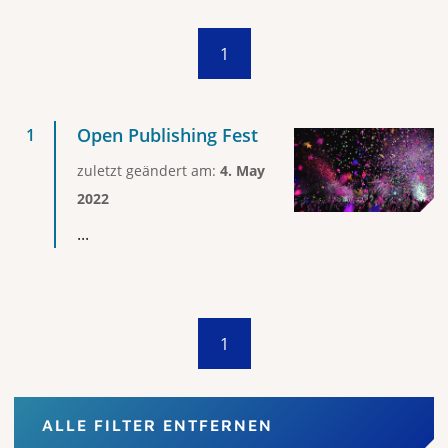
1
Open Publishing Fest
zuletzt geändert am:
4. May
2022
...
1
ALLE FILTER ENTFERNEN