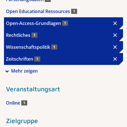
Open Educational Ressources
1
Open-Access-Grundlagen
1
Rechtliches
1
Wissenschaftspolitik
1
Zeitschriften
1
Mehr zeigen
Veranstaltungsart
Online
1
Zielgruppe