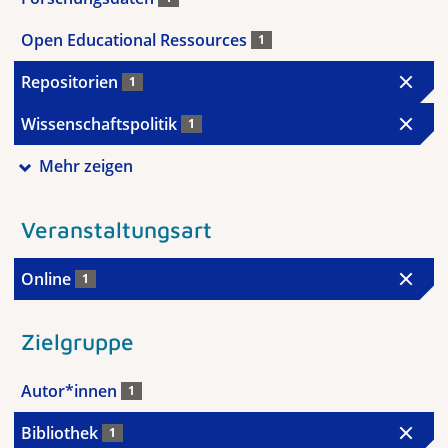
Open Educational Ressources
1
Repositorien
1
Wissenschaftspolitik
1
Mehr zeigen
Veranstaltungsart
Online
1
Zielgruppe
Autor*innen
1
Bibliothek
1