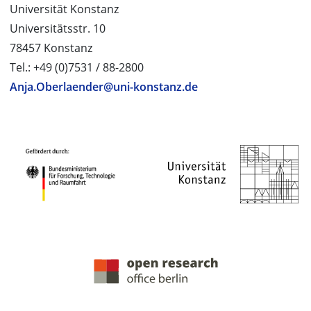
Universität Konstanz
Universitätsstr. 10
78457 Konstanz
Tel.: +49 (0)7531 / 88-2800
Anja.Oberlaender@uni-konstanz.de
PROJEKTPARTNER