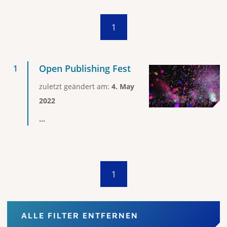
1
Open Publishing Fest
zuletzt geändert am:
4. May
2022
...
1
ALLE FILTER ENTFERNEN