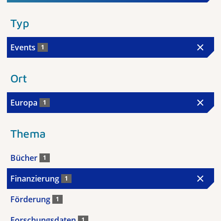
Typ
Events
1
Ort
Europa
1
Thema
Bücher
1
Finanzierung
1
Förderung
1
Forschungsdaten
1