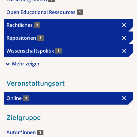
Open Educational Ressources
1
Rechtliches
1
Repositorien
1
Wissenschaftspolitik
1
Mehr zeigen
Veranstaltungsart
Online
1
Zielgruppe
Autor*innen
1