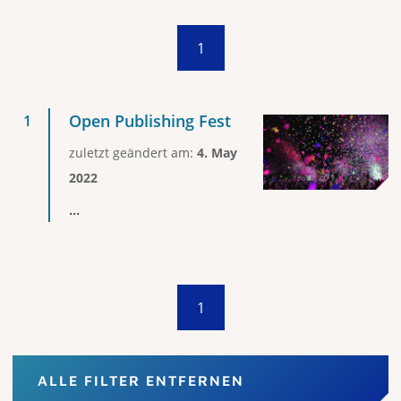
1
Open Publishing Fest
zuletzt geändert am:
4. May
2022
...
1
ALLE FILTER ENTFERNEN