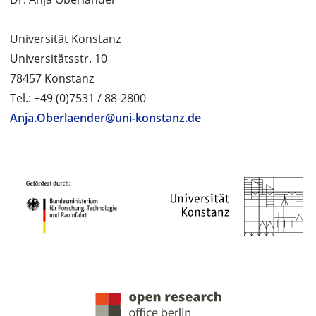
Universität Konstanz
Universitätsstr. 10
78457 Konstanz
Tel.: +49 (0)7531 / 88-2800
Anja.Oberlaender@uni-konstanz.de
PROJEKTPARTNER