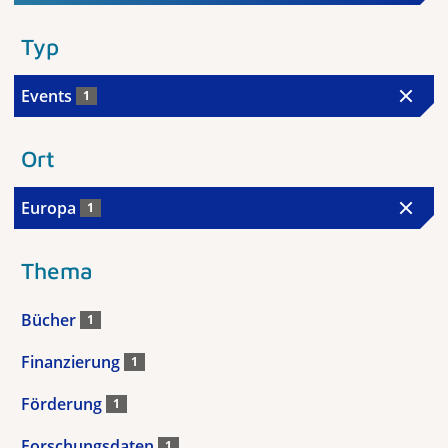
Typ
Events
1
Ort
Europa
1
Thema
Bücher
1
Finanzierung
1
Förderung
1
Forschungsdaten
1