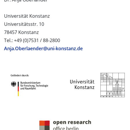
Universität Konstanz
Universitätsstr. 10
78457 Konstanz
Tel.: +49 (0)7531 / 88-2800
Anja.Oberlaender@uni-konstanz.de
PROJEKTPARTNER