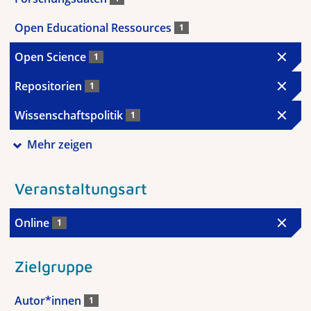
Open Educational Ressources
1
Open Science
1
Repositorien
1
Wissenschaftspolitik
1
Mehr zeigen
Veranstaltungsart
Online
1
Zielgruppe
Autor*innen
1