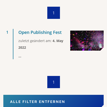
1
Open Publishing Fest
zuletzt geändert am:
4. May
2022
...
1
ALLE FILTER ENTFERNEN