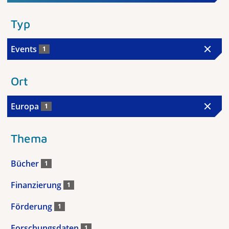
Typ
Events
1
Ort
Europa
1
Thema
Bücher
1
Finanzierung
1
Förderung
1
Forschungsdaten
1